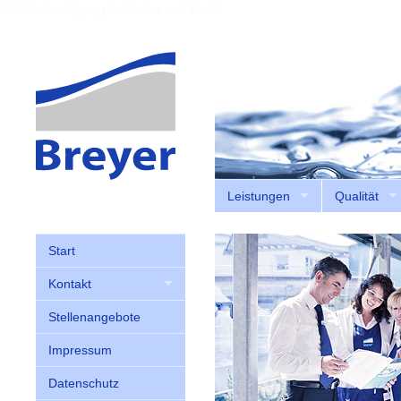
Gebäudereinigung in Lindau und Lindenberg
Leistungen
Qualität
Start
Kontakt
Stellenangebote
Impressum
Datenschutz