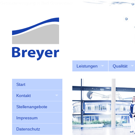
Gebäudereinigung in Bad Grönenbach, Altusried
Leistungen
Qualität
Start
Kontakt
Stellenangebote
Impressum
Datenschutz