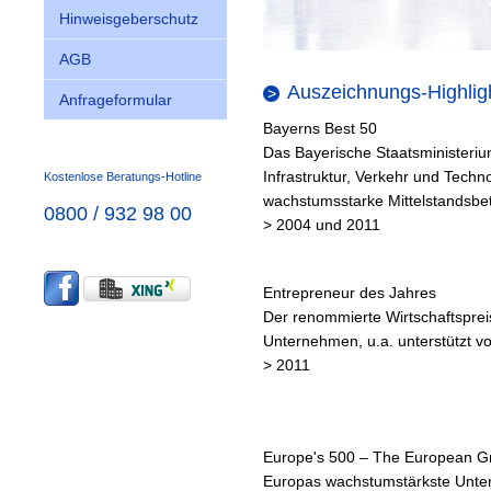
Hinweisgeberschutz
AGB
Auszeichnungs-Highlig
Anfrageformular
Bayerns Best 50
Das Bayerische Staatsministerium
Infrastruktur, Verkehr und Techno
Kostenlose Beratungs-Hotline
wachstumsstarke Mittelstandsbet
0800 / 932 98 00
> 2004 und 2011
Entrepreneur des Jahres
Der renommierte Wirtschaftspreis
Unternehmen, u.a. unterstützt
> 2011
Europe's 500 – The European 
Europas wachstumstärkste Unte