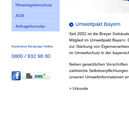
Hinweisgeberschutz
AGB
Umweltpakt Bayern
Anfrageformular
Seit 2002 ist die Breyer Gebäu
Mitglied im Umweltpakt Bayern. Die
zur Stärkung von Eigenverantwort
Kostenlose Beratungs-Hotline
im Umweltschutz in der bayerisch
0800 / 932 98 00
Neben gesetzlichen Vorschriften
zahlreiche Selbstverpflichtungen
unseren
Umweltinformationen
en
>
Urkunde