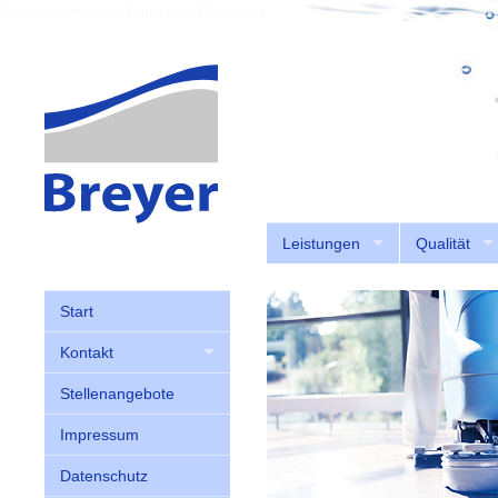
Firmenreinigung Allgäu und Putzdienste Allgäu
Leistungen
Qualität
Start
Kontakt
Stellenangebote
Impressum
Datenschutz