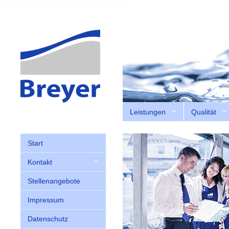
Gebäudereinigung in Lindau und Lindenberg
Leistungen
Qualität
Start
Kontakt
Stellenangebote
Impressum
Datenschutz