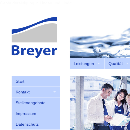
Gebäudereinigung in Lindau und Lindenberg
Leistungen
Qualität
Start
Kontakt
Stellenangebote
Impressum
Datenschutz