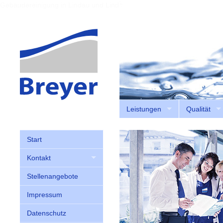
Gebäudereinigung in Lindau und Lindenberg
Leistungen
Qualität
Start
Kontakt
Stellenangebote
Impressum
Datenschutz