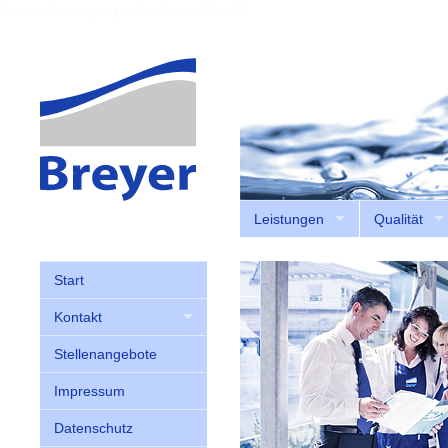
Gebäudereinigung in Lindau und Lindenberg
Leistungen
Qualität
Start
Kontakt
Stellenangebote
Impressum
Datenschutz