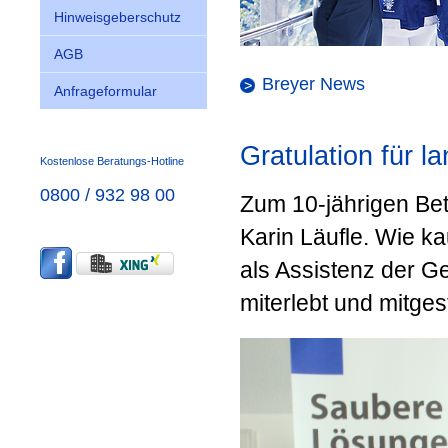
Hinweisgeberschutz
AGB
Breyer News
Anfrageformular
Gratulation für l
Kostenlose Beratungs-Hotline
0800 / 932 98 00
Zum 10-jährigen Bet
Karin Läufle. Wie ka
als Assistenz der G
miterlebt und mitges