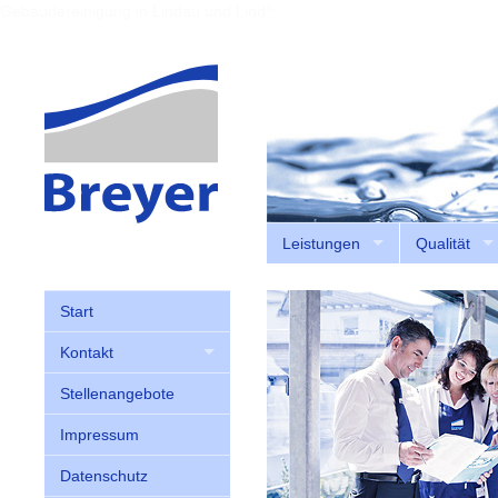
Gebäudereinigung in Lindau und Lindenberg
Leistungen
Qualität
Start
Kontakt
Stellenangebote
Impressum
Datenschutz