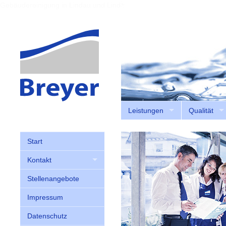
Gebäudereinigung in Lindau und Lindenberg
Leistungen
Qualität
Start
Kontakt
Stellenangebote
Impressum
Datenschutz