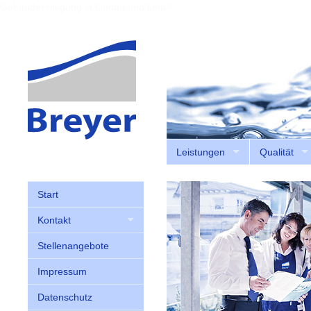
Gebäudereinigung in Lindau und Lindenberg
Leistungen
Qualität
Start
Kontakt
Stellenangebote
Impressum
Datenschutz