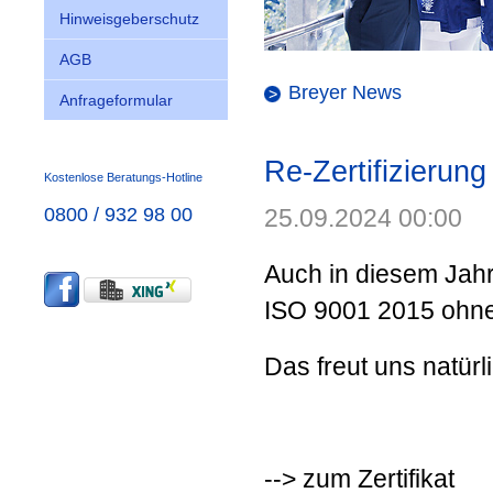
Hinweisgeberschutz
AGB
Breyer News
Anfrageformular
Re-Zertifizieru
Kostenlose Beratungs-Hotline
0800 / 932 98 00
25.09.2024 00:00
Auch in diesem Jah
ISO 9001 2015 ohn
Das freut uns natürl
--> zum Zertifikat