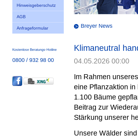
Hinweisgeberschutz
AGB
Breyer News
Anfrageformular
Klimaneutral han
Kostenlose Beratungs-Hotline
0800 / 932 98 00
04.05.2026 00:00
Im Rahmen unseres 
eine Pflanzaktion i
1.100 Bäume gepflanzt
Beitrag zur Wiedera
Stärkung unserer h
Unsere Wälder sind 