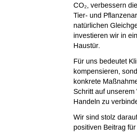
CO₂, verbessern die 
Tier- und Pflanzena
natürlichen Gleichg
investieren wir in e
Haustür.
Für uns bedeutet Kli
kompensieren, son
konkrete Maßnahmen 
Schritt auf unsere
Handeln zu verbind
Wir sind stolz dara
positiven Beitrag f