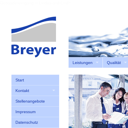
Gebäudereinigung in Lindau und Lindenberg
Leistungen
Qualität
Start
Kontakt
Stellenangebote
Impressum
Datenschutz