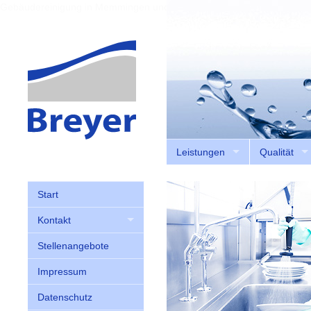
Gebäudereinigung in Memmingen und Mindelheim
Leistungen
Qualität
Start
Kontakt
Stellenangebote
Impressum
Datenschutz