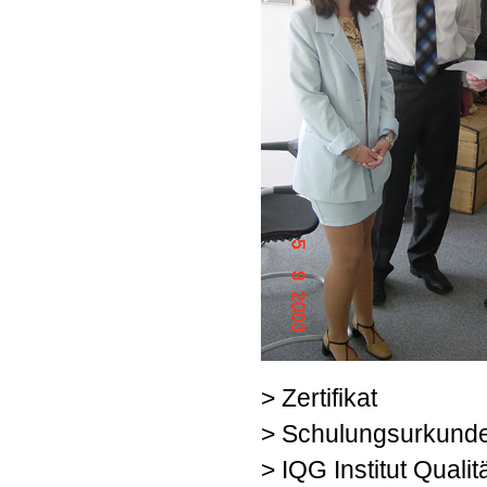
> Zertifikat
> Schulungsurkunde
> IQG Institut Qual