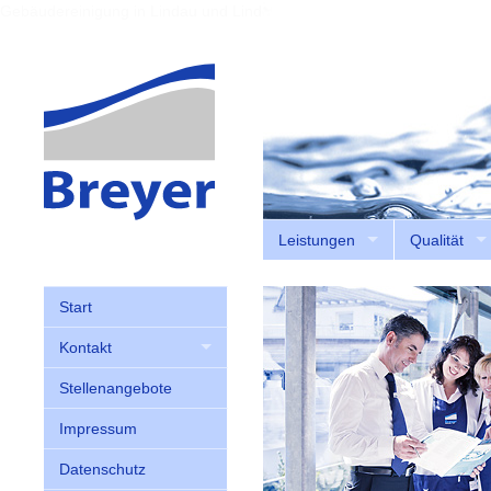
Gebäudereinigung in Lindau und Lindenberg
Leistungen
Qualität
Start
Kontakt
Stellenangebote
Impressum
Datenschutz