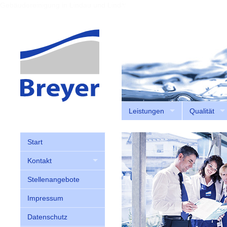
Gebäudereinigung in Lindau und Lindenberg
Leistungen
Qualität
Start
Kontakt
Stellenangebote
Impressum
Datenschutz