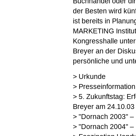
Buchhandel oder dire
der Besten wird kün
ist bereits in Planu
MARKETING Institut 
Kongresshalle unte
Breyer an der Disk
persönliche und unte
> Urkunde
> Presseinformation
> 5. Zukunftstag: E
Breyer am 24.10.03
> "Dornach 2003" –
> "Dornach 2004" –