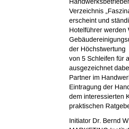
Handwerksbetrieben
Verzeichnis „Faszin
erscheint und ständi
Hotelführer werden 
Gebäudereinigungsu
der Höchstwertung
von 5 Schleifen für
ausgezeichnet dabei
Partner im Handwerk
Eintragung der Han
dem interessierten
praktischen Ratgebe
Initiator Dr. Bernd