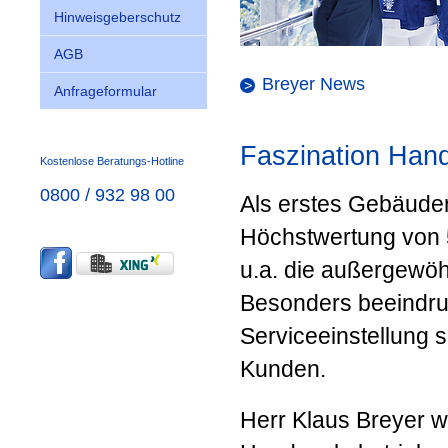
Hinweisgeberschutz
AGB
Breyer News
Anfrageformular
Faszination Han
Kostenlose Beratungs-Hotline
0800 / 932 98 00
Als erstes Gebäude
Höchstwertung von 5
u.a. die außergewö
Besonders beeindruc
Serviceeinstellung 
Kunden.
Herr Klaus Breyer w