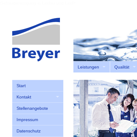
Gebäudereinigung in Lindau und Lindenberg
Leistungen
Qualität
Start
Kontakt
Stellenangebote
Impressum
Datenschutz